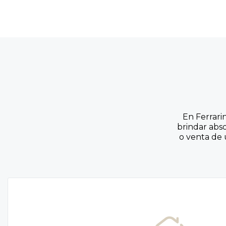
En Ferrari
brindar abs
o venta de 