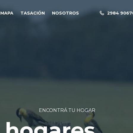
MAPA
TASACIÓN
NOSOTROS
2984 90670
ENCONTRÁ TU HOGAR
 hogares