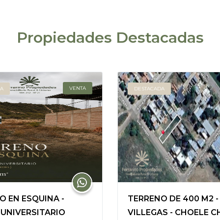
Propiedades Destacadas
VENTA
A
DESTACADA
O EN ESQUINA -
TERRENO DE 400 M2 -
 UNIVERSITARIO
VILLEGAS - CHOELE 