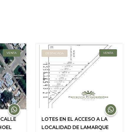
VENTA
VENTA
DESTACADA
 CALLE
LOTES EN EL ACCESO A LA
CHOEL
LOCALIDAD DE LAMARQUE