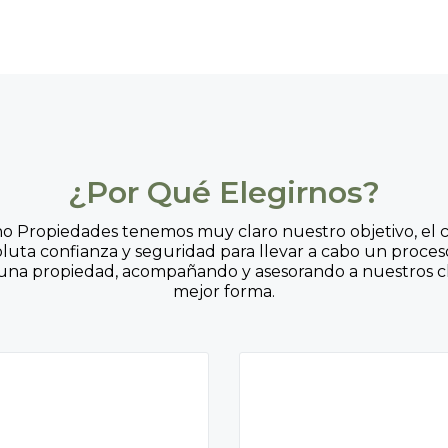
¿Por Qué Elegirnos?
no Propiedades tenemos muy claro nuestro objetivo, el c
oluta confianza y seguridad para llevar a cabo un proce
una propiedad, acompañando y asesorando a nuestros cl
mejor forma.