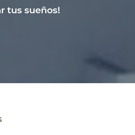
r tus sueños!
s