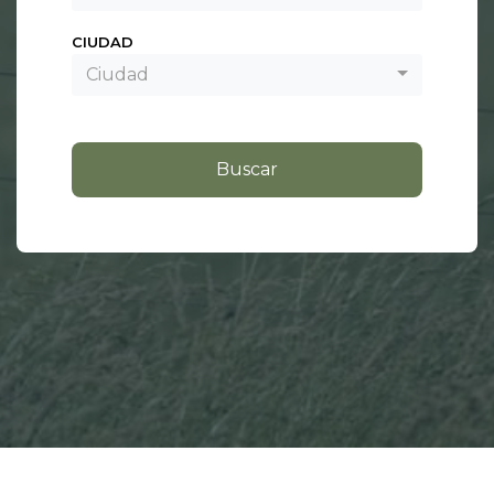
CIUDAD
Ciudad
Buscar