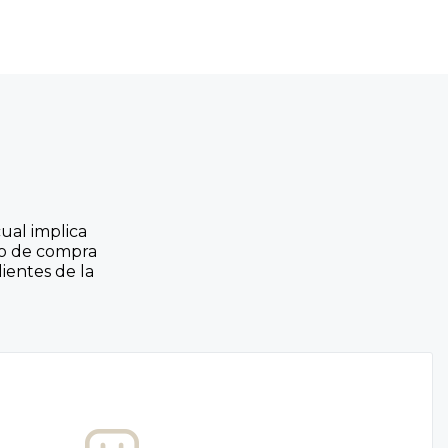
ual implica
so de compra
ientes de la