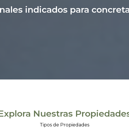
onales indicados para concreta
Explora Nuestras Propiedade
Tipos de Propiedades