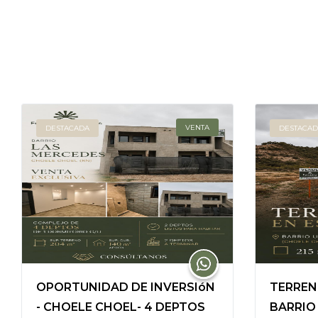
VENTA
DESTACADA
DESTACAD
OPORTUNIDAD DE INVERSIóN
TERREN
- CHOELE CHOEL- 4 DEPTOS
BARRIO