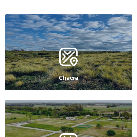
Chacra